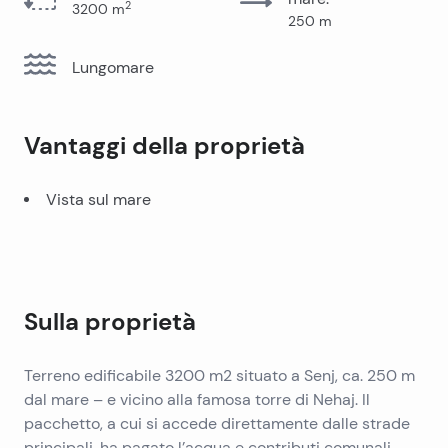
2
3200
m
250
m
Lungomare
Vantaggi della proprietà
Vista sul mare
Sulla proprietà
Terreno edificabile 3200 m2 situato a Senj, ca. 250 m
dal mare – e vicino alla famosa torre di Nehaj. Il
pacchetto, a cui si accede direttamente dalle strade
principali, ha pagato l’acqua e contributi comunali