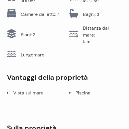
300
m
1800
m
Camere da letto
:
Bagni
:
4
3
Distanza dal
Piani
:
2
mare
:
5
m
Lungomare
Vantaggi della proprietà
Vista sul mare
Piscina
Sulla proprietà