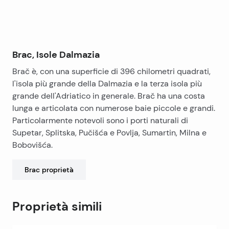
Brac, Isole Dalmazia
Brač è, con una superficie di 396 chilometri quadrati,
l'isola più grande della Dalmazia e la terza isola più
grande dell'Adriatico in generale. Brač ha una costa
lunga e articolata con numerose baie piccole e grandi.
Particolarmente notevoli sono i porti naturali di
Supetar, Splitska, Pučišća e Povlja, Sumartin, Milna e
Bobovišća.
Brac
proprietà
Proprietà simili