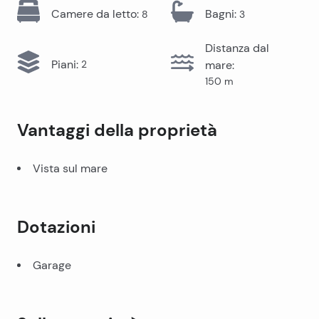
Camere da letto
:
Bagni
:
8
3
Distanza dal
Piani
:
2
mare
:
150
m
Vantaggi della proprietà
Vista sul mare
Dotazioni
Garage