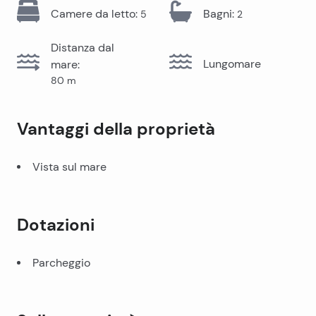
Camere da letto
:
Bagni
:
5
2
Distanza dal
Lungomare
mare
:
80
m
Vantaggi della proprietà
Vista sul mare
Dotazioni
Parcheggio