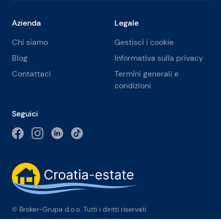
Azienda
Legale
Chi siamo
Gestisci i cookie
Blog
Informativa sulla privacy
Contattaci
Termini generali e
condizioni
Seguici
© Broker-Grupa d.o.o. Tutti i diritti riservati.
Obala kneza Branimira 1, 21000 Split
-
Phone:
+385 98 384 007