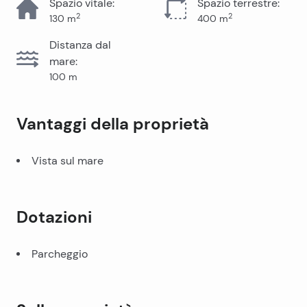
Spazio vitale
:
Spazio terrestre
:
2
2
130
m
400
m
Distanza dal
mare
:
100
m
Vantaggi della proprietà
Vista sul mare
Dotazioni
Parcheggio