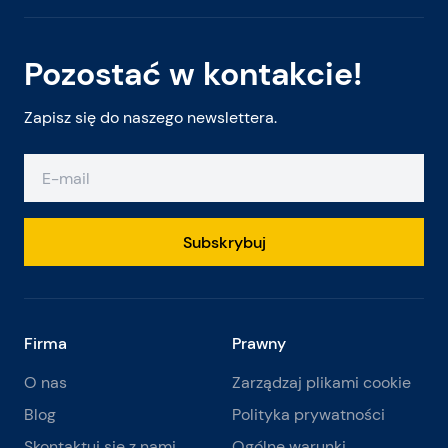
Pozostać w kontakcie!
Zapisz się do naszego newslettera.
Subskrybuj
Firma
Prawny
O nas
Zarządzaj plikami cookie
Blog
Polityka prywatności
Skontaktuj się z nami
Ogólne warunki