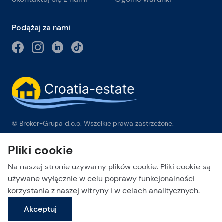
Podążaj za nami
© Broker-Grupa d.o.o. Wszelkie prawa zastrzeżone.
Obala kneza Branimira 1, 21000 Split
-
Phone:
+385 98 384 007
Pliki cookie
Broker-grupa d.o.o. jest wyłącznym członkiem Forbes Global
Properties w Chorwacji. Forbes® jest zarejestrowanym
Na naszej stronie używamy plików cookie. Pliki cookie są
znakiem towarowym używanym na podstawie licencji.
używane wyłącznie w celu poprawy funkcjonalności
korzystania z naszej witryny i w celach analitycznych.
This site is protected by reCAPTCHA and the Google
Privacy Policy
Wyślij zapytanie
and
Terms of Service
apply.
Akceptuj