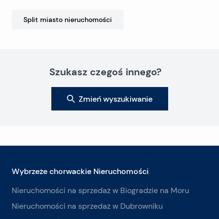
Split miasto
nieruchomości
Szukasz czegoś innego?
Zmień wyszukiwanie
Wybrzeże chorwackie Nieruchomości
Nieruchomości na sprzedaż w Biogradzie na Moru
Nieruchomości na sprzedaż w Dubrowniku