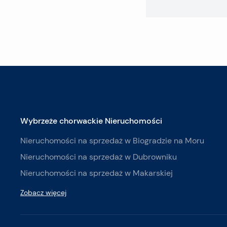
Wybrzeże chorwackie Nieruchomości
Nieruchomości na sprzedaż w Biogradzie na Moru
Nieruchomości na sprzedaż w Dubrowniku
Nieruchomości na sprzedaż w Makarskiej
Zobacz więcej