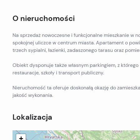
O nieruchomości
Na sprzedaż nowoczesne i funkcjonalne mieszkanie w 
spokojnej uliczce w centrum miasta. Apartament o powier
trzech sypialni, łazienki, zadaszonego tarasu oraz pomi
Obiekt dysponuje także własnym parkingiem, z którego m
restauracje, szkoły i transport publiczny.
Nieruchomość ta oferuje doskonałą okazję do zamieszka
jakość wykonania.
Lokalizacja
+