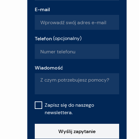
E-mail
Telefon
(
opcjonalny
)
Wiadomość
Zapisz się do naszego
newslettera.
Wyślij zapytanie