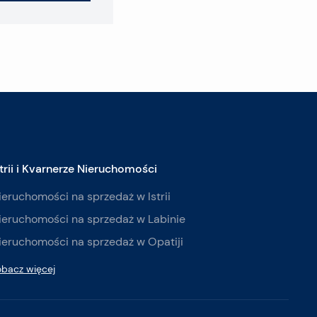
strii i Kvarnerze Nieruchomości
ieruchomości na sprzedaż w Istrii
ieruchomości na sprzedaż w Labinie
ieruchomości na sprzedaż w Opatiji
obacz więcej