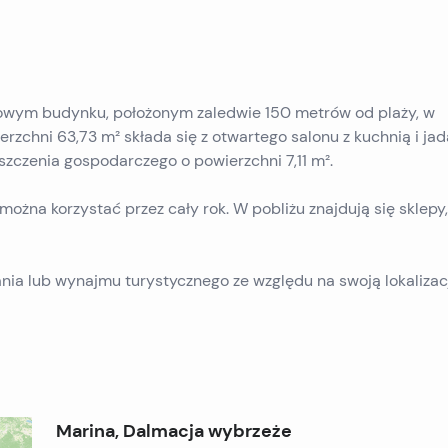
nowym budynku, położonym zaledwie 150 metrów od plaży, w
zchni 63,73 m² składa się z otwartego salonu z kuchnią i jada
eszczenia gospodarczego o powierzchni 7,11 m².
ożna korzystać przez cały rok. W pobliżu znajdują się sklepy,
nia lub wynajmu turystycznego ze względu na swoją lokalizacj
Marina, Dalmacja wybrzeże