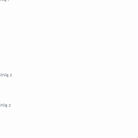
lnią z
lnią z