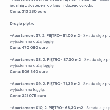
jadalnią z dostępem do loggii i dużego ogrodu.
Cena: 313 280 euro
Drugie piętro
-Apartament S7, 2. PIĘTRO- 81,05 m2
– Składa się z pr
wyjściem na dużą loggię.
Cena: 470 090 euro
-Apartament S8, 2. PIĘTRO- 87,30 m2
– Składa się z pr
wyjściem na dużą loggię.
Cena: 506 340 euro
-Apartament S9, 2. PIĘTRO- 71,35 m2
– Składa się z prz
wyjściem na loggię.
Cena: 321 075 euro
-Apartament S10, 2. PIĘTRO- 68,30 m2
– Składa się z 