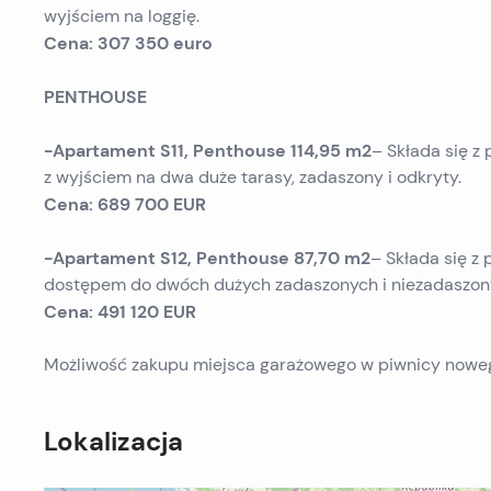
wyjściem na loggię.
Cena: 307 350 euro
PENTHOUSE
-Apartament S11, Penthouse 114,95 m2
– Składa się z 
z wyjściem na dwa duże tarasy, zadaszony i odkryty.
Cena: 689 700 EUR
-Apartament S12, Penthouse 87,70 m2
– Składa się z p
dostępem do dwóch dużych zadaszonych i niezadaszon
Cena: 491 120 EUR
Możliwość zakupu miejsca garażowego w piwnicy nowe
Lokalizacja