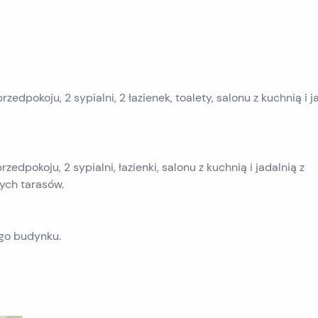
przedpokoju, 2 sypialni, 2 łazienek, toalety, salonu z kuchnią i j
rzedpokoju, 2 sypialni, łazienki, salonu z kuchnią i jadalnią z
ych tarasów.
go budynku.