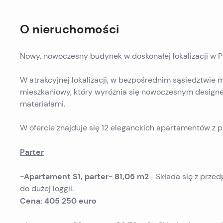
O nieruchomości
Nowy, nowoczesny budynek w doskonałej lokalizacji w 
W atrakcyjnej lokalizacji, w bezpośrednim sąsiedztwie 
mieszkaniowy, który wyróżnia się nowoczesnym design
materiałami.
W ofercie znajduje się 12 eleganckich apartamentów z
Parter
-Apartament S1, parter- 81,05 m2
– Składa się z przedp
do dużej loggii.
Cena: 405 250 euro