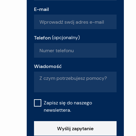
E-mail
Telefon
(
opcjonalny
)
Wiadomość
Zapisz się do naszego
newslettera.
Wyślij zapytanie