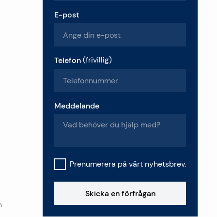
E-post
Telefon
(
frivillig
)
Meddelande
Prenumerera på vårt nyhetsbrev.
Skicka en förfrågan
n