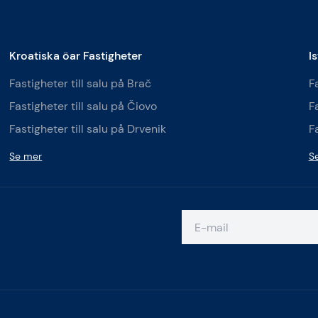
Kroatiska öar Fastigheter
I
Fastigheter till salu på Brač
Fa
Fastigheter till salu på Čiovo
Fa
Fastigheter till salu på Drvenik
Fa
Se mer
S