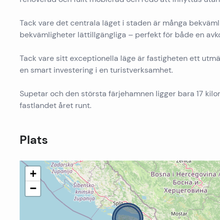
Tack vare det centrala läget i staden är många bekväml
bekvämligheter lättillgängliga – perfekt för både en a
Tack vare sitt exceptionella läge är fastigheten ett utmä
en smart investering i en turistverksamhet.
Supetar och den största färjehamnen ligger bara 17 kilom
fastlandet året runt.
Plats
+
−