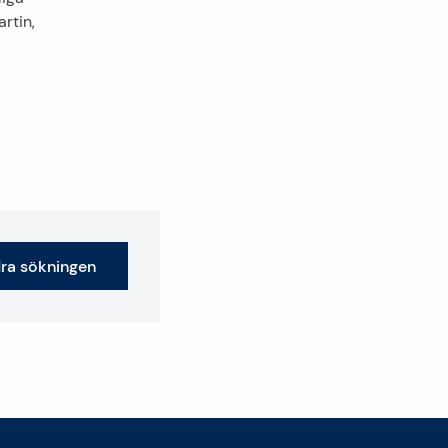
rtin,
ra sökningen