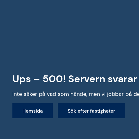
Alla fastigheter
Ups – 500! Servern svarar 
Inte säker på vad som hände, men vi jobbar på de
Hemsida
Sök efter fastigheter