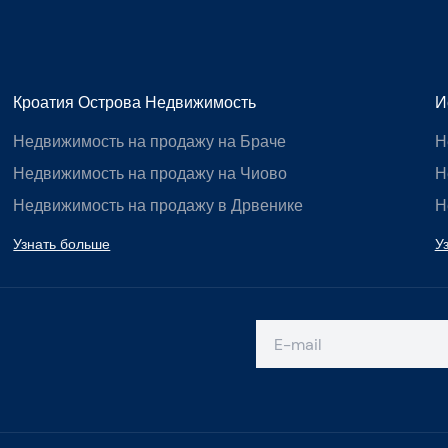
Кроатия Острова Недвижимость
И
Недвижимость на продажу на Браче
Н
Недвижимость на продажу на Чиово
Н
Недвижимость на продажу в Дрвенике
Н
Узнать больше
У