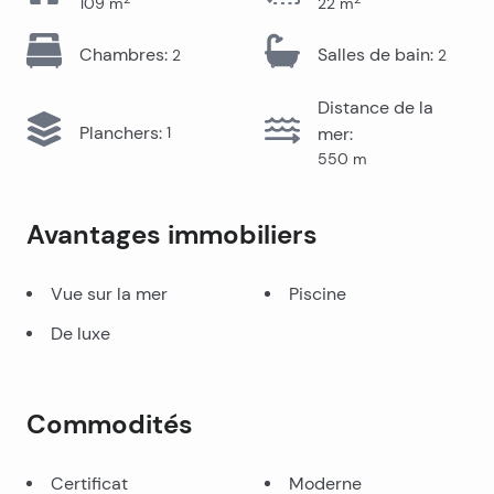
109
m
22
m
Chambres
:
Salles de bain
:
2
2
Distance de la
Planchers
:
1
mer
:
550
m
Avantages immobiliers
Vue sur la mer
Piscine
De luxe
Commodités
Certificat
Moderne