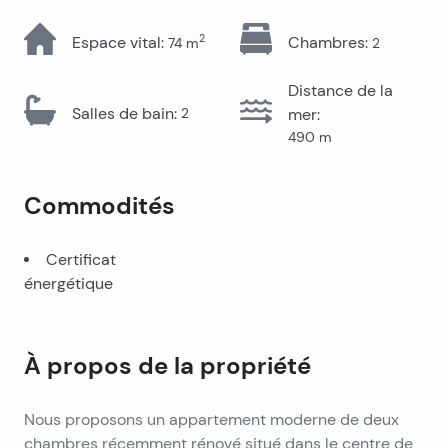
2
Espace vital
:
Chambres
:
74
m
2
Distance de la
Salles de bain
:
2
mer
:
490
m
Commodités
Certificat
énergétique
À propos de la propriété
Nous proposons un appartement moderne de deux
chambres récemment rénové situé dans le centre de