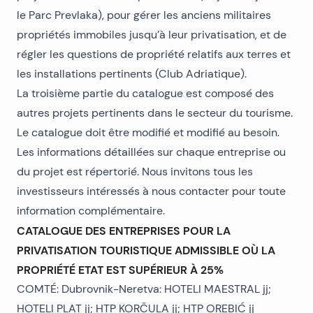
le Parc Prevlaka), pour gérer les anciens militaires
propriétés immobiles jusqu’à leur privatisation, et de
régler les questions de propriété relatifs aux terres et
les installations pertinents (Club Adriatique).
La troisième partie du catalogue est composé des
autres projets pertinents dans le secteur du tourisme.
Le catalogue doit être modifié et modifié au besoin.
Les informations détaillées sur chaque entreprise ou
du projet est répertorié. Nous invitons tous les
investisseurs intéressés à nous contacter pour toute
information complémentaire.
CATALOGUE DES ENTREPRISES POUR LA
PRIVATISATION TOURISTIQUE ADMISSIBLE OÙ LA
PROPRIÉTÉ ETAT EST SUPÉRIEUR À 25%
COMTÉ: Dubrovnik-Neretva: HOTELI MAESTRAL jj;
HOTELI PLAT jj; HTP KORČULA jj; HTP OREBIĆ jj